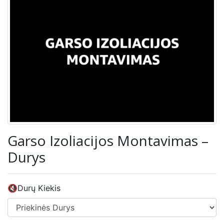
Garso Izoliacijos Montavimas –
Durys
🔇Durų Kiekis