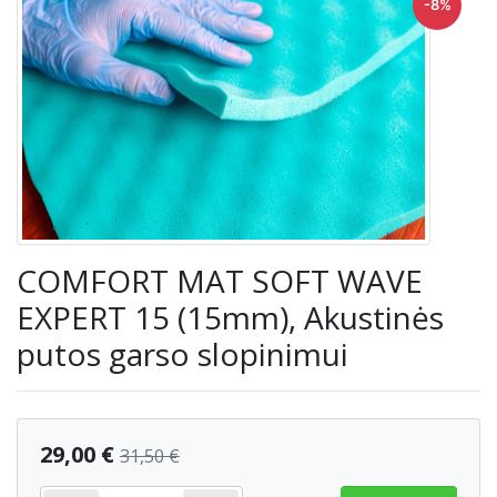
-8%
COMFORT MAT SOFT WAVE
EXPERT 15 (15mm), Akustinės
putos garso slopinimui
29,00 €
31,50 €