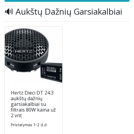
🔊 Aukštų Dažnių Garsiakalbiai
Hertz Dieci DT 24.3
aukštų dažnių
garsiakalbiai su
filtrais 80W kaina už
2 vnt
Pristatymas 1-2 d.d